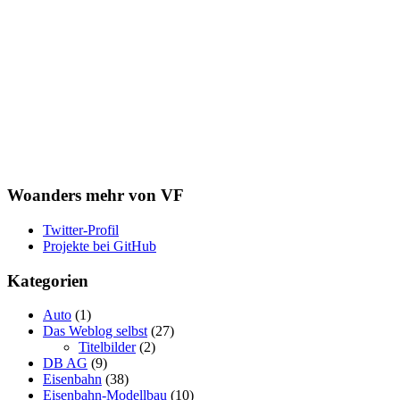
Woanders mehr von VF
Twitter-Profil
Projekte bei GitHub
Kategorien
Auto
(1)
Das Weblog selbst
(27)
Titelbilder
(2)
DB AG
(9)
Eisenbahn
(38)
Eisenbahn-Modellbau
(10)