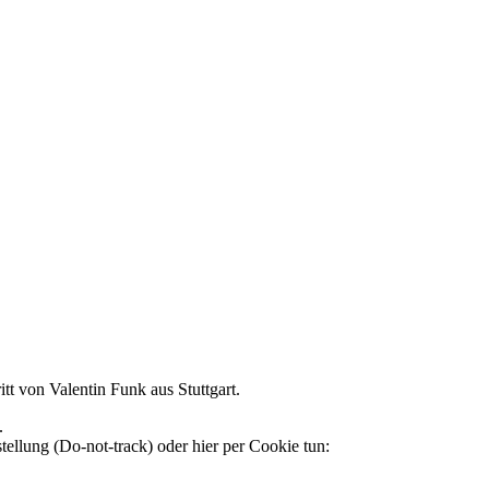
itt von Valentin Funk aus Stuttgart.
.
llung (Do-not-track) oder hier per Cookie tun: