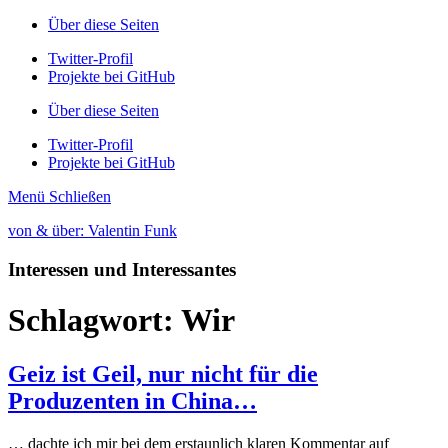
Über diese Seiten
Twitter-Profil
Projekte bei GitHub
Über diese Seiten
Twitter-Profil
Projekte bei GitHub
Menü
Schließen
von & über: Valentin Funk
Interessen und Interessantes
Schlagwort:
Wir
Geiz ist Geil, nur nicht für die
Produzenten in China…
… dachte ich mir bei dem erstaunlich klaren Kommentar auf