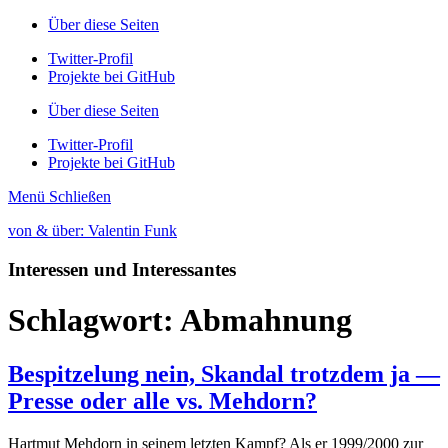
Über diese Seiten
Twitter-Profil
Projekte bei GitHub
Über diese Seiten
Twitter-Profil
Projekte bei GitHub
Menü
Schließen
von & über: Valentin Funk
Interessen und Interessantes
Schlagwort:
Abmahnung
Bespitzelung nein, Skandal trotzdem ja —
Presse oder alle vs. Mehdorn?
Hartmut Mehdorn in seinem letzten Kampf? Als er 1999/2000 zur