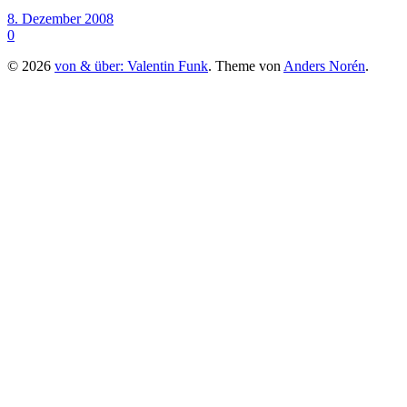
8. Dezember 2008
0
© 2026
von & über: Valentin Funk
. Theme von
Anders Norén
.