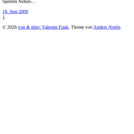
Sperren Neben…
18. Juni 2009
1
© 2026
von & über: Valentin Funk
. Theme von
Anders Norén
.