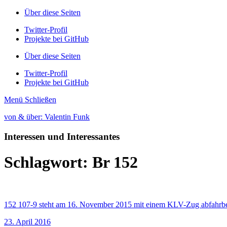
Über diese Seiten
Twitter-Profil
Projekte bei GitHub
Über diese Seiten
Twitter-Profil
Projekte bei GitHub
Menü
Schließen
von & über: Valentin Funk
Interessen und Interessantes
Schlagwort:
Br 152
152 107-9 steht am 16. November 2015 mit einem KLV-Zug abfahrber
23. April 2016