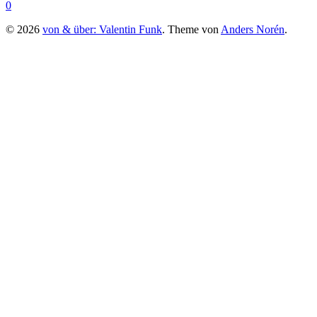
0
© 2026
von & über: Valentin Funk
. Theme von
Anders Norén
.